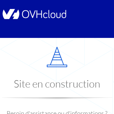
Site en construction
Besoin d'assistance ou d'informations ?